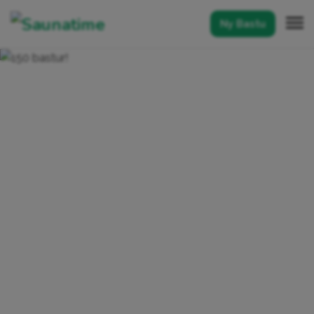
Ny Bastu